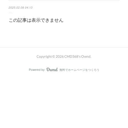
2025.02.08 04:13
この記事は表示できません
Copyright ©
2026
CMD368's Ownd
.
Powered by
無料でホームページをつくろう
AmebaOwnd
フォロー