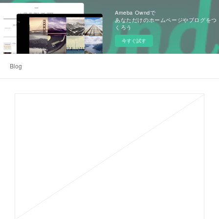
Ameba Owndで
あなただけのホームページやブログをつ
くろう
今すぐ試す
Blog