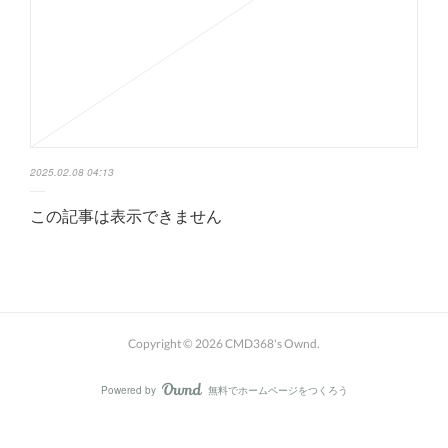
2025.02.08 04:13
この記事は表示できません
Copyright ©
2026
CMD368's Ownd
.
Powered by
無料でホームページをつくろう
AmebaOwnd
フォロー