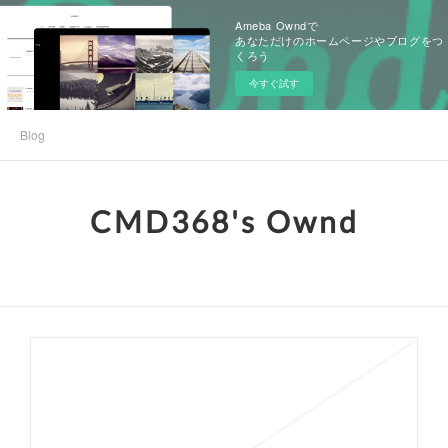
Ameba Owndで
あなただけのホームページやブログをつ
くろう
今すぐ試す
Blog
CMD368's Ownd