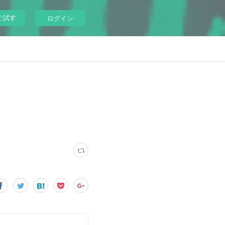
ぐ試す
ログイン