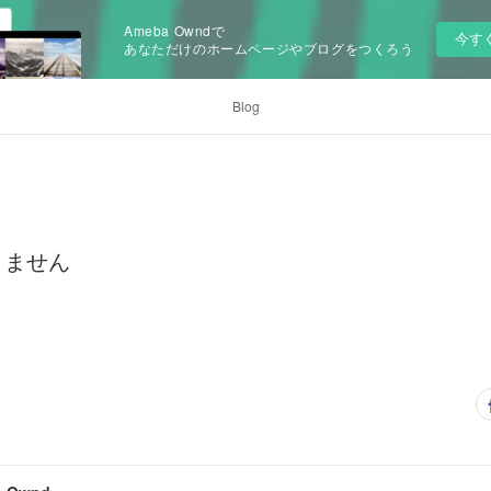
Ameba Owndで
今す
あなただけのホームページやブログをつくろう
Blog
きません